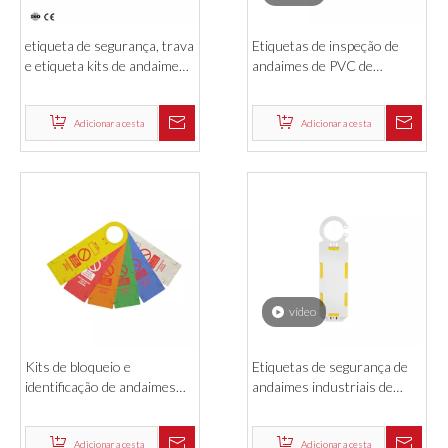
vídeo
etiqueta de segurança, trava
Etiquetas de inspeção de
e etiqueta kits de andaimes
andaimes de PVC de
e ereção, etiquetas de
bloqueio de inspeção de
inspeção para segurança
sinal de aviso
Adicionar a cesta
Adicionar a cesta
vídeo
Kits de bloqueio e
Etiquetas de segurança de
identificação de andaimes
andaimes industriais de
Inspeção de ereção de
material ABS de fábrica