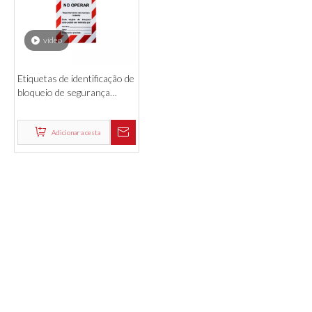
vídeo
Etiquetas de identificação de
bloqueio de segurança
industrial elétrica
Adicionar a cesta
PRODUTOS